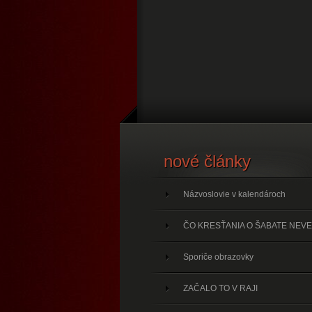
nové články
Názvoslovie v kalendároch
ČO KRESŤANIA O ŠABATE NEVE
Sporiče obrazovky
ZAČALO TO V RAJI