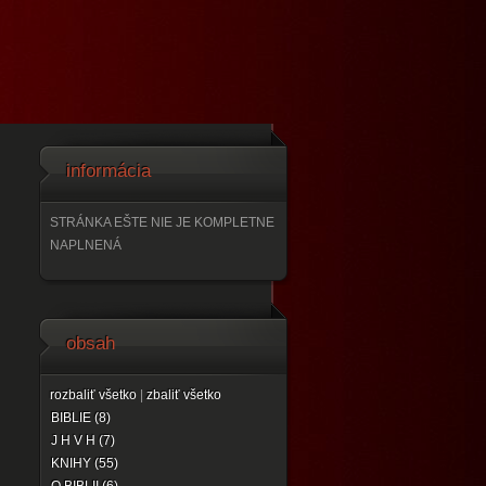
informácia
STRÁNKA EŠTE NIE JE KOMPLETNE
NAPLNENÁ
obsah
rozbaliť všetko
|
zbaliť všetko
BIBLIE (8)
J H V H (7)
KNIHY (55)