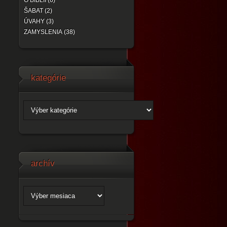
O BIBLII (6)
ŠABAT (2)
ÚVAHY (3)
ZAMYSLENIA (38)
kategórie
archív