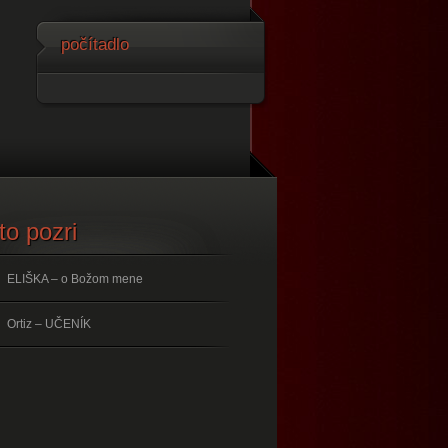
počítadlo
to pozri
ELIŠKA – o Božom mene
Ortiz – UČENÍK